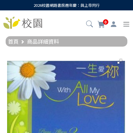
2026校園網路書房週年慶：與上帝同行
0
首頁
商品詳細資料