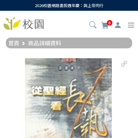
2026校園網路書房週年慶：與上帝同行
0
首頁
商品詳細資料