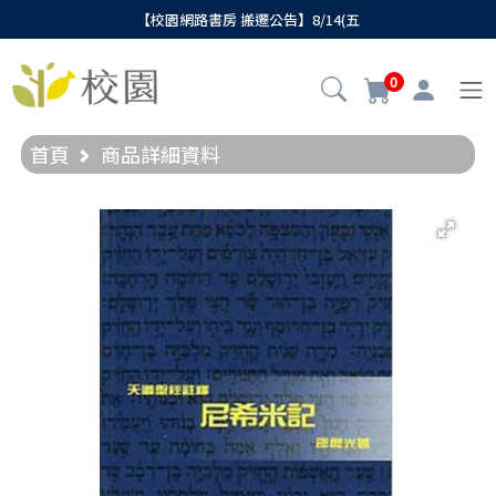
【校園網路書房 搬遷公告】8/14(五
0
首頁
商品詳細資料