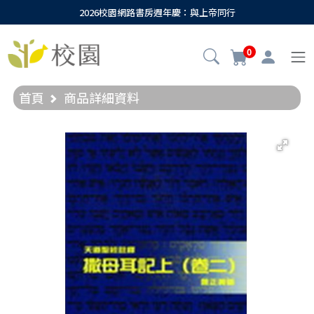
2026校園網路書房週年慶：與上帝同行
0
首頁
商品詳細資料