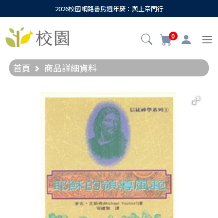
2026校園網路書房週年慶：與上帝同行
0
首頁
商品詳細資料