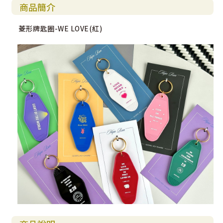
商品簡介
菱形牌匙圈-WE LOVE(紅)