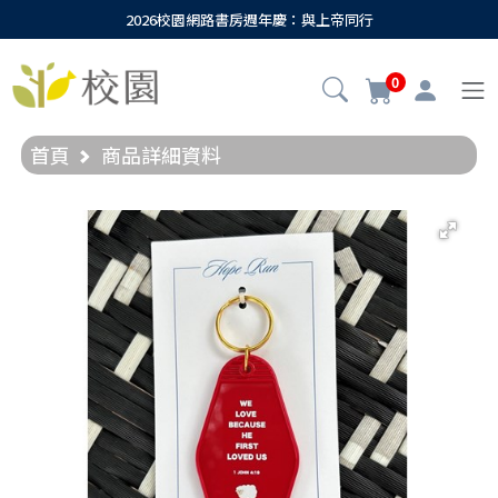
2026校園網路書房週年慶：與上帝同行
0
首頁
商品詳細資料