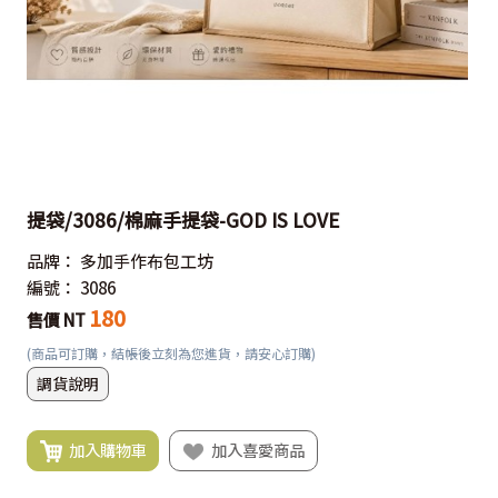
提袋/3086/棉麻手提袋-GOD IS LOVE
品牌：
多加手作布包工坊
編號：
3086
180
售價 NT
(商品可訂購，結帳後立刻為您進貨，請安心訂購)
調貨說明
加入購物車
加入喜愛商品