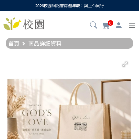
2026校園網路書房週年慶：與上帝同行
0
首頁
商品詳細資料