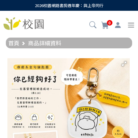
2026校園網路書房週年慶：與上帝同行
0
首頁
商品詳細資料