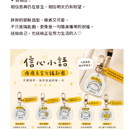
✦ 我相信！
相信恩典仍在發生，相信明天仍有盼望。
胖胖的耶穌造型，療癒又可愛，
不只是鑰匙圈，更像是一句隨身攜帶的祝福。
送給自己，也送給正在努力生活的人♡