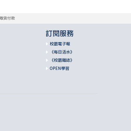
取貨付款
訂閱服務
校園電子報
《每日活水》
《校園雜誌》
OPEN學習