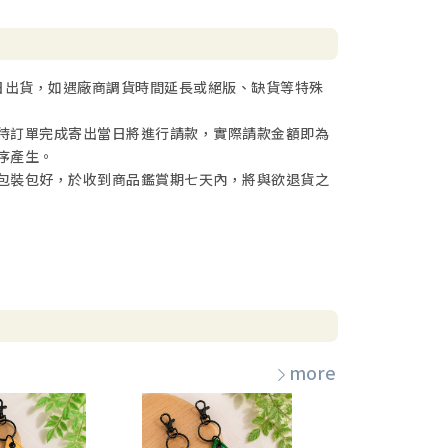
日出貨，如遇廠商調貨時間延長或絕版、缺貨等特殊
待訂單完成寄出當日將進行請款，實際請款金額即為
序產生。
包裝包好，於收到商品鑑賞期七天內，將與欲退貨之
more