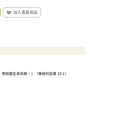
加入喜愛商品
田園生長菜蔬。」（撒迦利亞書 10:1）