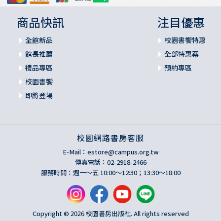
商品快訊
注目優惠
全館新品
校園書饗特惠
館長推薦
全部特惠案
禮品專區
預約專區
校園書饗
即將登場
校園網路書房客服
E-Mail：
estore@campus.org.tw
傳真電話：02-2918-2466
服務時間：週一～五 10:00～12:30；13:30～18:00
Copyright © 2026 校園書房出版社. All rights reserved