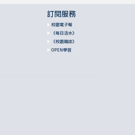
訂閱服務
校園電子報
《每日活水》
《校園雜誌》
OPEN學習