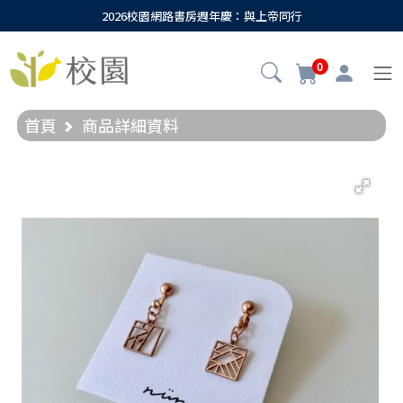
2026校園網路書房週年慶：與上帝同行
0
首頁
商品詳細資料