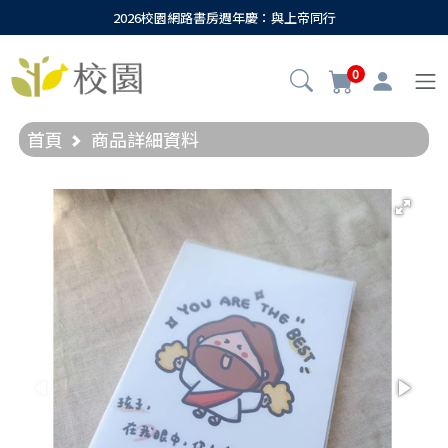
2026校園網路書房週年慶：與上帝同行
0
首頁
商品詳細資料