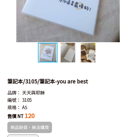
筆記本/3105/筆記本-you are best
品牌：
天天與耶穌
編號：
3105
規格：
A5
120
售價 NT
商品缺貨，無法購買