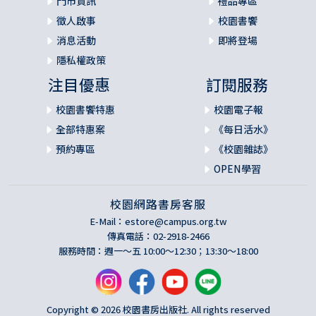
門市資訊
禮品專區
徵人啟事
校園書饗
消息活動
即將登場
隱私權政策
注目優惠
訂閱服務
校園書饗特惠
校園電子報
全部特惠案
《每日活水》
預約專區
《校園雜誌》
OPEN學習
校園網路書房客服
E-Mail：
estore@campus.org.tw
傳真電話：02-2918-2466
服務時間：週一～五 10:00～12:30；13:30～18:00
Copyright © 2026 校園書房出版社. All rights reserved