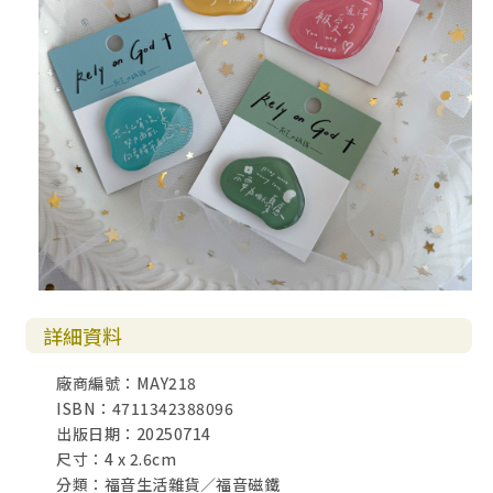
詳細資料
廠商編號：MAY218
ISBN：4711342388096
出版日期：20250714
尺寸：4 x 2.6cm
分類：福音生活雜貨／福音磁鐵