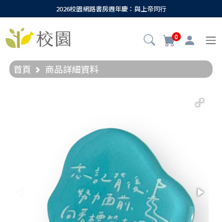
2026校園網路書房週年慶：與上帝同行
0
首頁
商品詳細資料