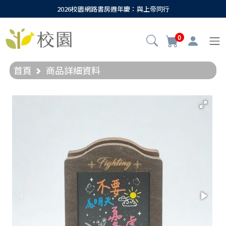
2026校園網路書房週年慶：與上帝同行
0
首頁
商品詳細資料