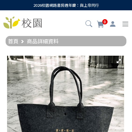
2026校園網路書房週年慶：與上帝同行
0
首頁
商品詳細資料