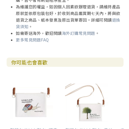
購，皆不會有刷退程序產生。
為維護您的權益，如因個人因素欲辦理退貨，請維持產品
原狀並依原包裝包好，於收到商品鑑賞期七天內，將與欲
退貨之商品、紙本發票及原出貨單寄回。詳細可閱讀
退換
貨須知
。
如需寄送海外，歡迎閱讀
海外訂購常見問題
。
更多常見問題FAQ
你可能也會喜歡