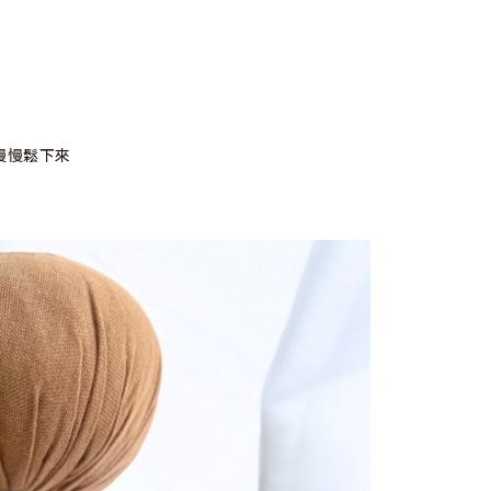
慢慢鬆下來