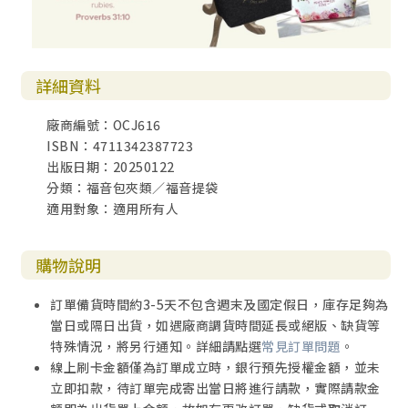
詳細資料
廠商編號：OCJ616
ISBN：4711342387723
出版日期：20250122
分類：福音包夾類／福音提袋
適用對象：適用所有人
購物說明
訂單備貨時間約3-5天不包含週末及國定假日，庫存足夠為
當日或隔日出貨，如遇廠商調貨時間延長或絕版、缺貨等
特殊情況，將另行通知。詳細請點選
常見訂單問題
。
線上刷卡金額僅為訂單成立時，銀行預先授權金額，並未
立即扣款，待訂單完成寄出當日將進行請款，實際請款金