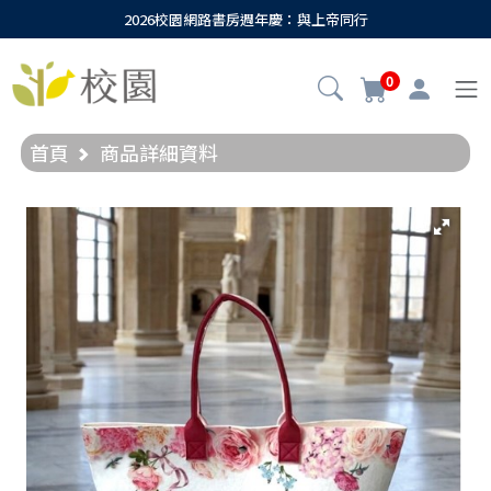
2026校園網路書房週年慶：與上帝同行
0
首頁
商品詳細資料