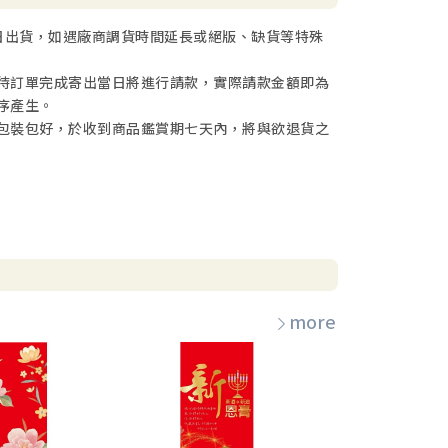
日出貨，如遇廠商調貨時間延長或絕版、缺貨等特殊
待訂單完成寄出當日將進行請款，實際請款金額即為
序產生。
包裝包好，於收到商品鑑賞期七天內，將與欲退貨之
more