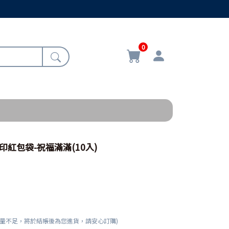
0
彩印紅包袋-祝福滿滿(10入)
數量不足，將於結帳後為您進貨，請安心訂購)