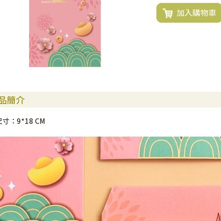
加入購物車
品簡介
尺寸：9*18 CM