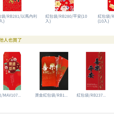
袋/RB281/以馬內利
紅包袋/RB280/平安(10
紅包袋/R
入)
入)
(10入)
他人也買了
/MAV107...
燙金紅包袋/RB1...
紅包袋/RB237...