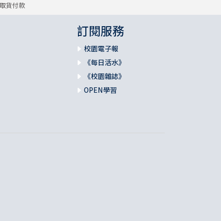
取貨付款
訂閱服務
校園電子報
《每日活水》
《校園雜誌》
OPEN學習