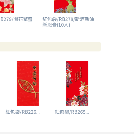
B279/開花繁盛
紅包袋/RB278/新酒新油
新恩膏(10入)
紅包袋/RB226...
紅包袋/RB265...