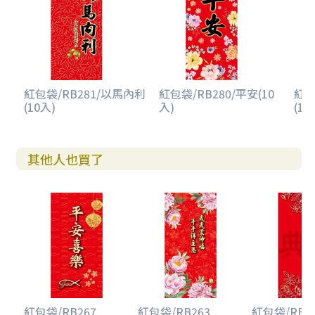
紅包袋/RB281/以馬內利
紅包袋/RB280/平安(10
紅包
(10入)
入)
(10
其他人也買了
紅包袋/RB267...
紅包袋/RB263...
紅包袋/RB266