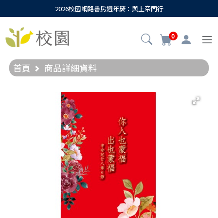
2026校園網路書房週年慶：與上帝同行
0
首頁
商品詳細資料