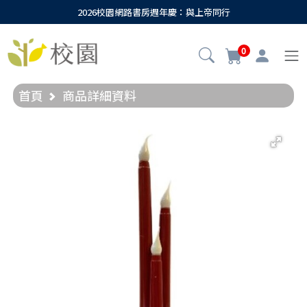
2026校園網路書房週年慶：與上帝同行
0
首頁
商品詳細資料