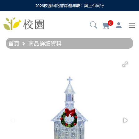
2026校園網路書房週年慶：與上帝同行
0
首頁
商品詳細資料