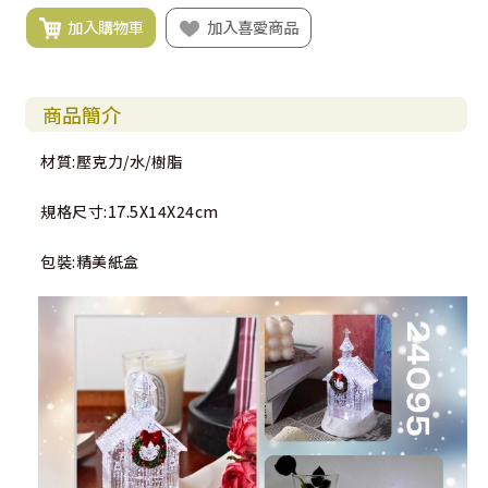
加入購物車
加入喜愛商品
商品簡介
材質:壓克力/水/樹脂
規格尺寸:17.5X14X24cm
包裝:精美紙盒