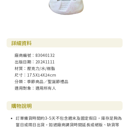
詳細資料
廠商編號：83040132
出版日期：20241111
材質：壓克力/水/樹脂
尺寸：17.5X14X24cm
分類：季節商品／聖誕節禮品
適用對象：適用所有人
購物說明
訂單備貨時間約3-5天不包含週末及國定假日，庫存足夠為
當日或隔日出貨，如遇廠商調貨時間延長或絕版、缺貨等