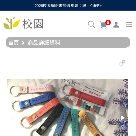
2026校園網路書房週年慶：與上帝同行
0
首頁
商品詳細資料