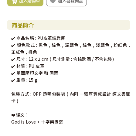
加入購物車
加入喜愛商品
商品簡介
✔️ 商品名稱 : PU皮革鑰匙圈
✔️ 顏色款式 : 黑色 , 綠色 , 深藍色 , 綠色 , 淺藍色 , 粉紅色 ,
正紅色 , 橘色
✔️ 尺寸 : 12 x 2 cm ( 尺寸測量 : 含鑰匙圈 / 不含包裝)
✔️ 材質 : PU 皮革
✔️ 單面壓印文字 和 圖案
✔️ 重量 : 15 g
包裝方式 : OPP 透明包裝袋 ( 內附 一張厚質感設計 經文書籤
卡 )
❤️經文：
God is Love + 十字架圖案