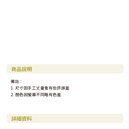
商品說明
備註：
1. 尺寸因手工丈量會有些許誤差
2. 顏色因螢幕不同略有色差
詳細資料