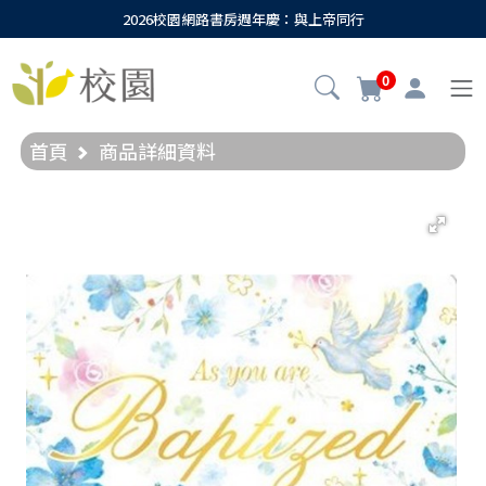
2026校園網路書房週年慶：與上帝同行
0
首頁
商品詳細資料