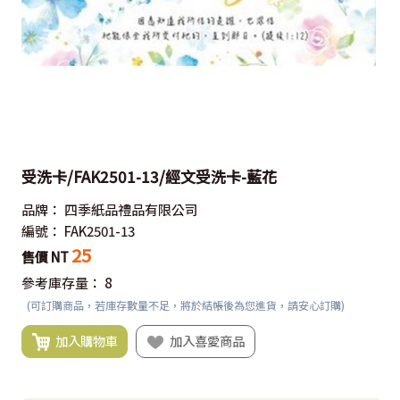
受洗卡/FAK2501-13/經文受洗卡-藍花
品牌：
四季紙品禮品有限公司
編號：
FAK2501-13
25
售價 NT
參考庫存量：
8
(可訂購商品，若庫存數量不足，將於結帳後為您進貨，請安心訂購)
加入購物車
加入喜愛商品