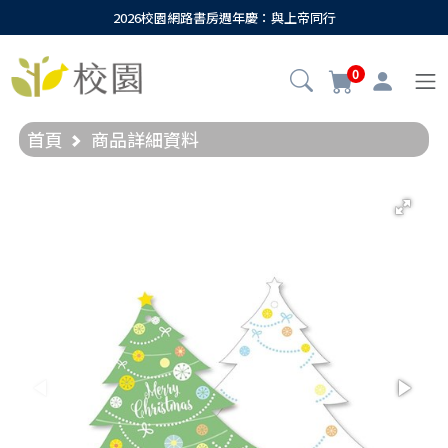
2026校園網路書房週年慶：與上帝同行
0
首頁
商品詳細資料