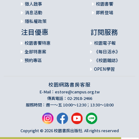
徵人啟事
校園書饗
消息活動
即將登場
隱私權政策
注目優惠
訂閱服務
校園書饗特惠
校園電子報
全部特惠案
《每日活水》
預約專區
《校園雜誌》
OPEN學習
校園網路書房客服
E-Mail：
estore@campus.org.tw
傳真電話：02-2918-2466
服務時間：週一～五 10:00～12:30；13:30～18:00
Copyright © 2026 校園書房出版社. All rights reserved