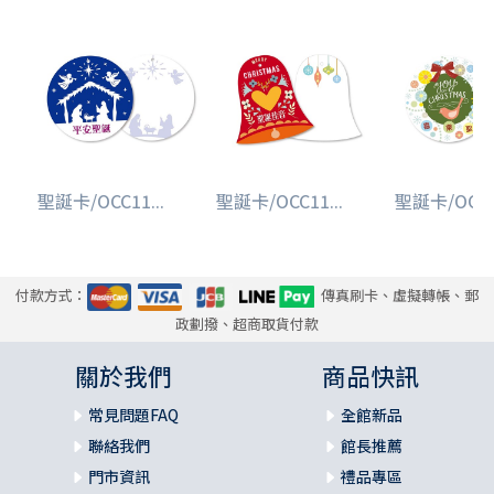
聖誕卡/OCC11...
聖誕卡/OCC11...
聖誕卡/OCC11
付款方式：
傳真刷卡、虛擬轉帳、郵
政劃撥、超商取貨付款
關於我們
商品快訊
常見問題FAQ
全館新品
聯絡我們
館長推薦
門市資訊
禮品專區