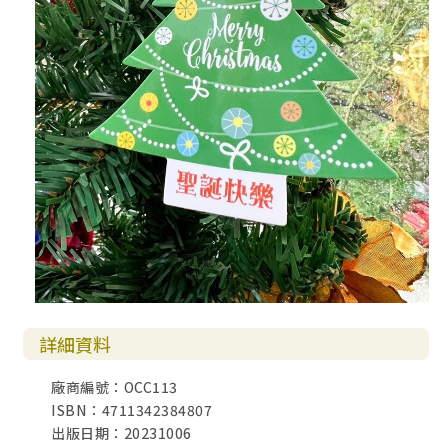
詳細資料
廠商編號：OCC113
ISBN：4711342384807
出版日期：20231006