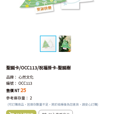
聖誕卡/OCC113/祝福掛卡-聖誕樹
品牌：
心然文化
編號：
OCC113
25
售價 NT
參考庫存量：
2
(可訂購商品，若庫存數量不足，將於結帳後為您進貨，請安心訂購)