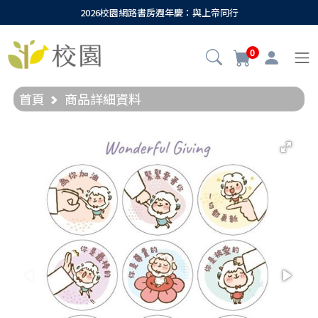
2026校園網路書房週年慶：與上帝同行
0
首頁
商品詳細資料