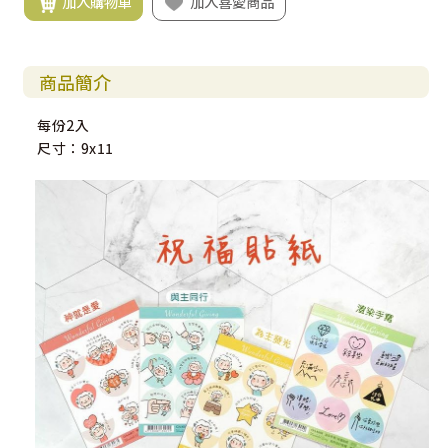
加入購物車
加入喜愛商品
商品簡介
每份2入
尺寸：9x11