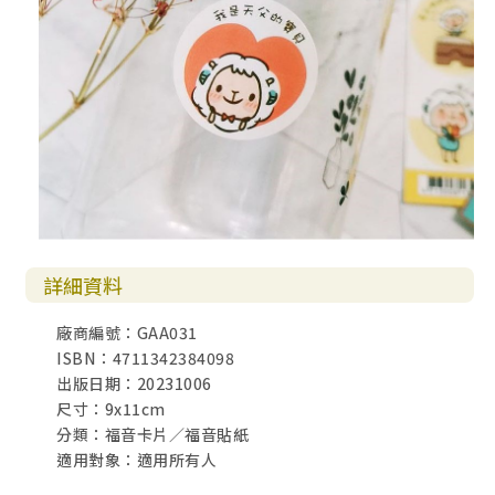
詳細資料
廠商編號：GAA031
ISBN：4711342384098
出版日期：20231006
尺寸：9x11cm
分類：福音卡片／福音貼紙
適用對象：適用所有人