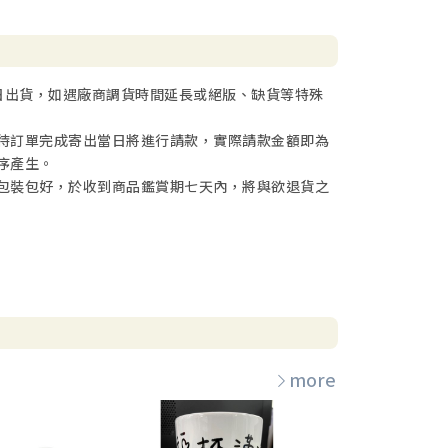
日出貨，如遇廠商調貨時間延長或絕版、缺貨等特殊
待訂單完成寄出當日將進行請款，實際請款金額即為
序產生。
包裝包好，於收到商品鑑賞期七天內，將與欲退貨之
more