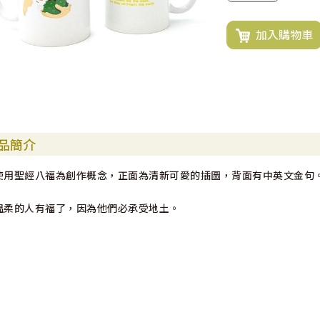
加入購物車
品簡介
使用聖經八福為創作概念，正面為清新可愛的插圖，背面有中英文金句
溫柔的人有福了，因為他們必承受地土。