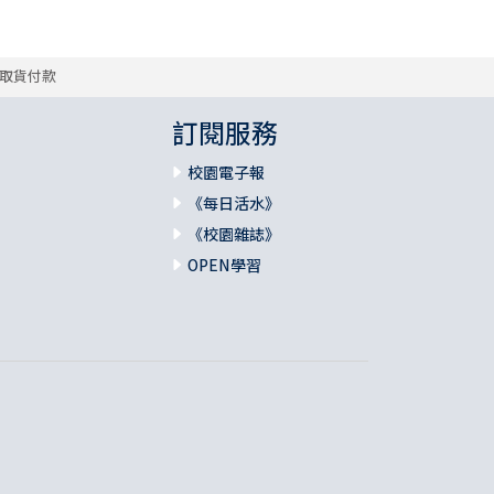
取貨付款
訂閱服務
校園電子報
《每日活水》
《校園雜誌》
OPEN學習