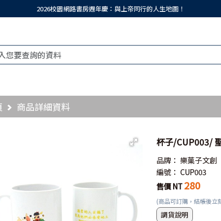
2026校園網路書房週年慶：與上帝同行的人生地圖！
頁
商品詳細資料
杯子/CUP003/
品牌：
樂菓子文創
編號：
CUP003
280
售價 NT
(商品可訂購，結帳後立
調貨說明