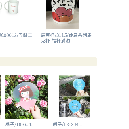
JC00012/五餅二
馬克杯/3115/休息系列馬
克杯-福杯滿溢
扇子/18-GJ4...
扇子/18-GJ4...