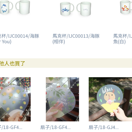
杯/IJC00014/海豚
馬克杯/IJC00013/海豚
馬克杯/I
r You)
(相伴)
魚(白)
他人也買了
18-GF4...
扇子/18-GF4...
扇子/18-GJ4...