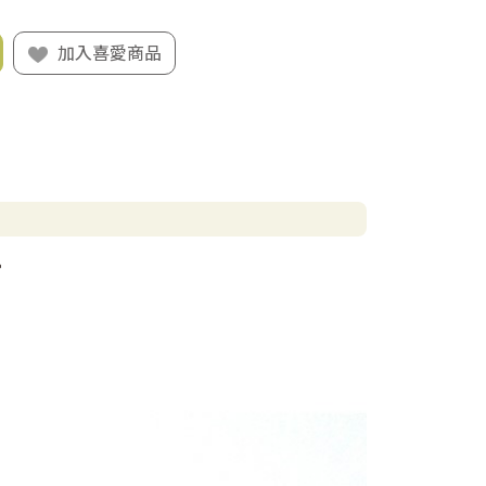
加入喜愛商品
。