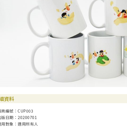
細資料
廠商編號：CUP003
出版日期：20200701
適用對象：適用所有人