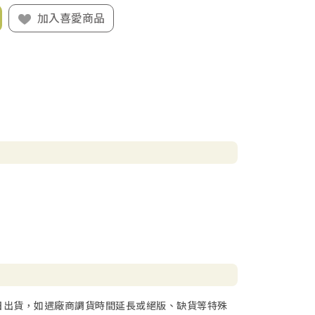
加入喜愛商品
日出貨，如遇廠商調貨時間延長或絕版、缺貨等特殊