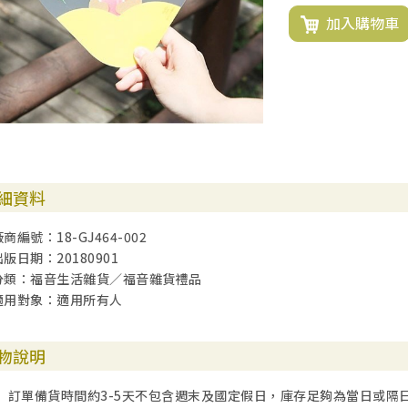
加入購物車
細資料
商編號：18-GJ464-002
出版日期：20180901
分類：福音生活雜貨／福音雜貨禮品
適用對象：適用所有人
物說明
訂單備貨時間約3-5天不包含週末及國定假日，庫存足夠為當日或隔