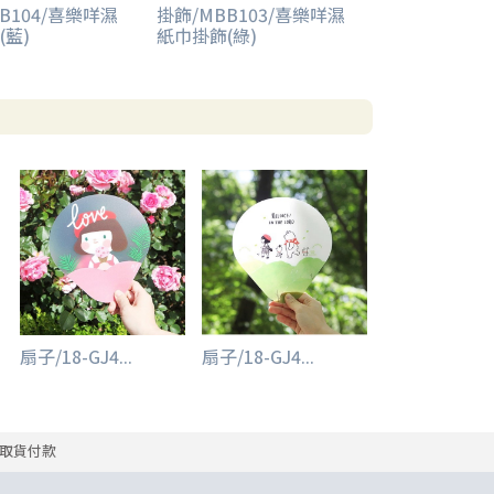
B104/喜樂咩濕
掛飾/MBB103/喜樂咩濕
(藍)
紙巾掛飾(綠)
扇子/18-GJ4...
扇子/18-GJ4...
取貨付款