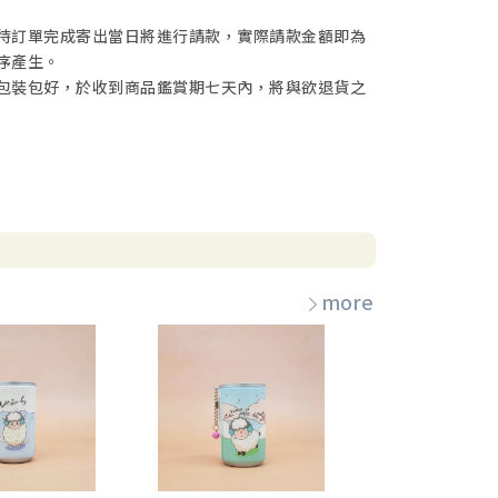
待訂單完成寄出當日將進行請款，實際請款金額即為
序產生。
包裝包好，於收到商品鑑賞期七天內，將與欲退貨之
more