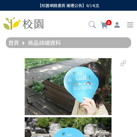
【校園網路書房 搬遷公告】8/14(五
0
首頁
商品詳細資料