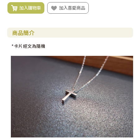
加入購物車
加入喜愛商品
商品簡介
*卡片經文為隨機