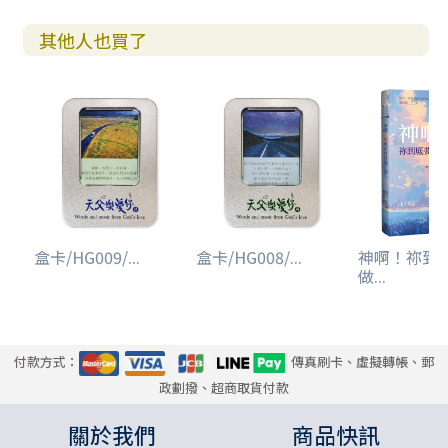
其他人也買了
盒卡/HG009/...
盒卡/HG008/...
神啊！祢到
做...
付款方式：
傳真刷卡、虛擬轉帳、郵
政劃撥、超商取貨付款
關於我們
商品快訊