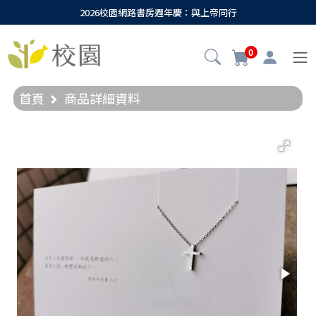
2026校園網路書房週年慶：與上帝同行
0
首頁
商品詳細資料