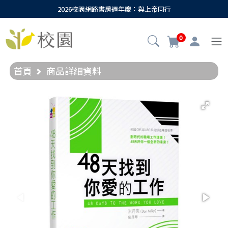
2026校園網路書房週年慶：與上帝同行
0
首頁
商品詳細資料