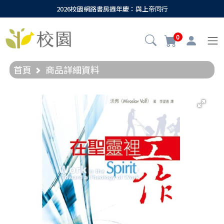
2026校園網路書房週年慶：與上帝同行
0
首頁
商品詳細資料