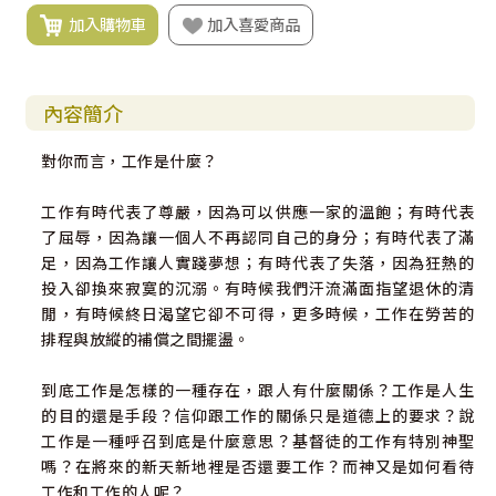
加入購物車
加入喜愛商品
內容簡介
對你而言，工作是什麼？
工作有時代表了尊嚴，因為可以供應一家的溫飽；有時代表
了屈辱，因為讓一個人不再認同自己的身分；有時代表了滿
足，因為工作讓人實踐夢想；有時代表了失落，因為狂熱的
投入卻換來寂寞的沉溺。有時候我們汗流滿面指望退休的清
閒，有時候終日渴望它卻不可得，更多時候，工作在勞苦的
排程與放縱的補償之間擺盪。
到底工作是怎樣的一種存在，跟人有什麼關係？工作是人生
的目的還是手段？信仰跟工作的關係只是道德上的要求？說
工作是一種呼召到底是什麼意思？基督徒的工作有特別神聖
嗎？在將來的新天新地裡是否還要工作？而神又是如何看待
工作和工作的人呢？