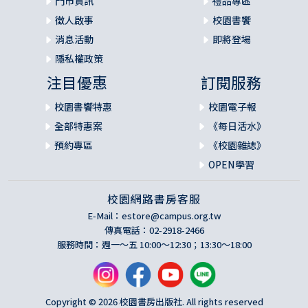
門市資訊
禮品專區
徵人啟事
校園書饗
消息活動
即將登場
隱私權政策
注目優惠
訂閱服務
校園書饗特惠
校園電子報
全部特惠案
《每日活水》
預約專區
《校園雜誌》
OPEN學習
校園網路書房客服
E-Mail：
estore@campus.org.tw
傳真電話：02-2918-2466
服務時間：週一～五 10:00～12:30；13:30～18:00
Copyright © 2026 校園書房出版社. All rights reserved