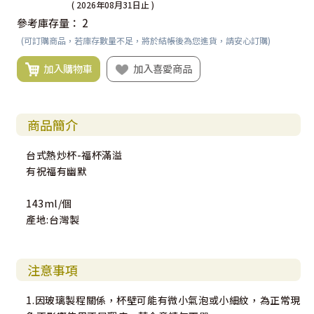
( 2026年08月31日止 )
參考庫存量：
2
(可訂購商品，若庫存數量不足，將於結帳後為您進貨，請安心訂購)
加入購物車
加入喜愛商品
商品簡介
台式熱炒杯-福杯滿溢
有祝福有幽默
143ml/個
產地:台灣製
注意事項
1.因玻璃製程關係，杯壁可能有微小氣泡或小細紋，為正常現