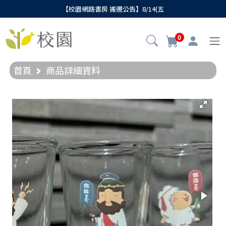
【校園網路書房 搬遷公告】8/14(五
0
首頁
商品詳細資料