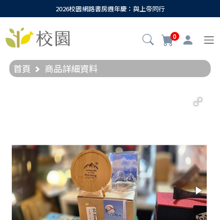
2026校園網路書房週年慶：與上帝同行
0
首頁
商品詳細資料