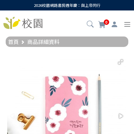
2026校園網路書房週年慶：與上帝同行
0
首頁
商品詳細資料