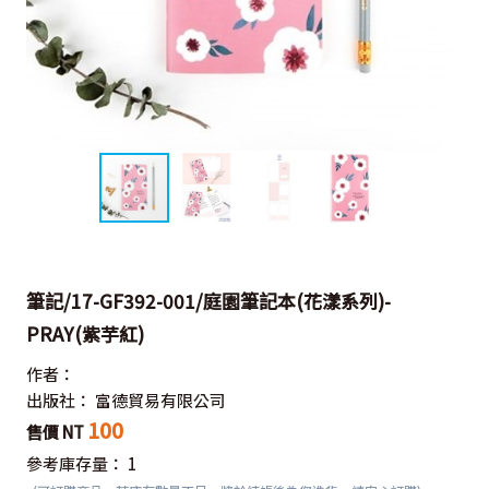
筆記/17-GF392-001/庭園筆記本(花漾系列)-
PRAY(紫芋紅)
作者：
出版社：
富德貿易有限公司
100
售價 NT
參考庫存量：
1