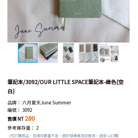
筆記本/3092/OUR LITTLE SPACE筆記本-綠色(空
白)
品牌：
六月夏天June Summer
編號：
3092
280
售價 NT
參考庫存量：
2
(可訂購商品，若庫存數量不足，將於結帳後為您進貨，請安心訂購)