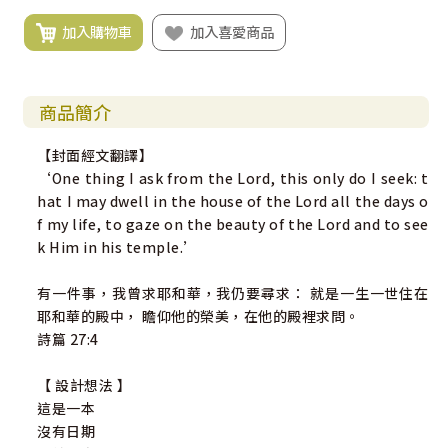
加入購物車
加入喜愛商品
商品簡介
【封面經文翻譯】
‘One thing I ask from the Lord, this only do I seek: t
hat I may dwell in the house of the Lord all the days o
f my life, to gaze on the beauty of the Lord and to see
k Him in his temple.’
有一件事，我曾求耶和華，我仍要尋求： 就是一生一世住在
耶和華的殿中， 瞻仰他的榮美，在他的殿裡求問。
詩篇 27:4
【 設計想法 】
這是一本
沒有日期