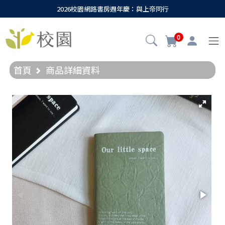
2026校園網路書房週年慶：與上帝同行
0
首頁
商品詳細資料