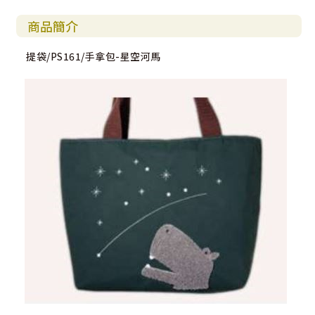
商品簡介
提袋/PS161/手拿包-星空河馬