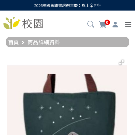
2026校園網路書房週年慶：與上帝同行
0
首頁
商品詳細資料