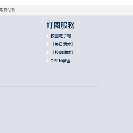
取貨付款
訂閱服務
校園電子報
《每日活水》
《校園雜誌》
OPEN學習