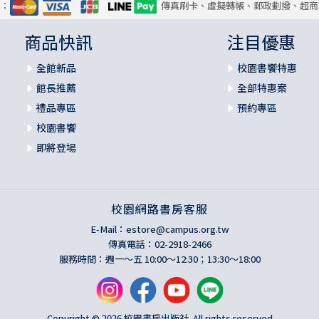
式：
傳真刷卡、虛擬轉帳、郵政劃撥、超商
商品快訊
注目優惠
全館新品
校園書饗特惠
館長推薦
全部特惠案
禮品專區
預約專區
校園書饗
即將登場
校園網路書房客服
E-Mail：
estore@campus.org.tw
傳真電話：02-2918-2466
服務時間：週一～五 10:00～12:30；13:30～18:00
Copyright © 2026 校園書房出版社. All rights reserved