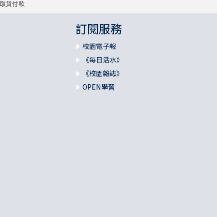
取貨付款
訂閱服務
校園電子報
《每日活水》
《校園雜誌》
OPEN學習