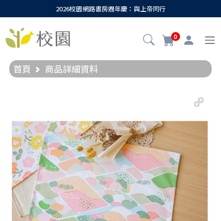
2026校園網路書房週年慶：與上帝同行
0
首頁
商品詳細資料