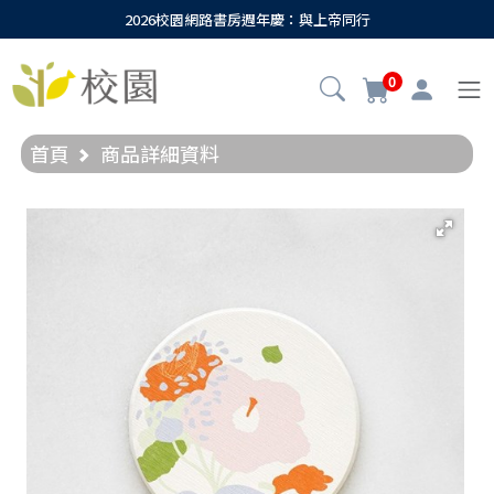
2026校園網路書房週年慶：與上帝同行
0
首頁
商品詳細資料