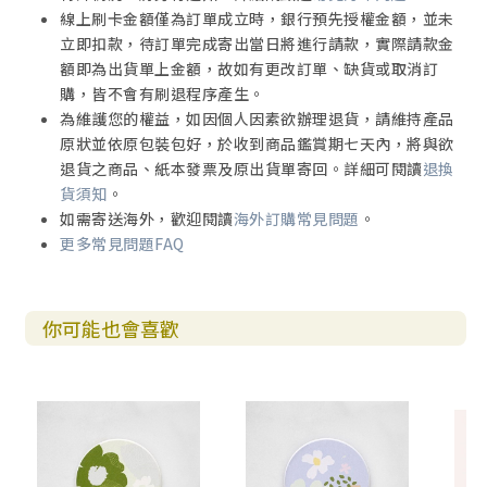
線上刷卡金額僅為訂單成立時，銀行預先授權金額，並未
立即扣款，待訂單完成寄出當日將進行請款，實際請款金
額即為出貨單上金額，故如有更改訂單、缺貨或取消訂
購，皆不會有刷退程序產生。
為維護您的權益，如因個人因素欲辦理退貨，請維持產品
原狀並依原包裝包好，於收到商品鑑賞期七天內，將與欲
退貨之商品、紙本發票及原出貨單寄回。詳細可閱讀
退換
貨須知
。
如需寄送海外，歡迎閱讀
海外訂購常見問題
。
更多常見問題FAQ
你可能也會喜歡