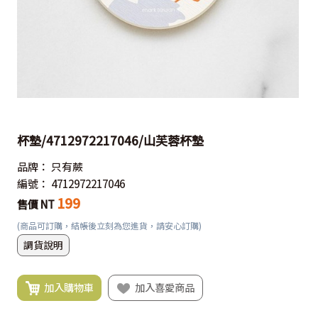
杯墊/4712972217046/山芙蓉杯墊
品牌：
只有蕨
編號：
4712972217046
199
售價 NT
(商品可訂購，結帳後立刻為您進貨，請安心訂購)
調貨說明
加入購物車
加入喜愛商品