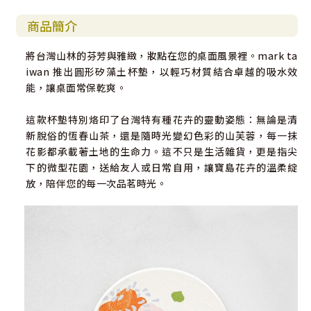
商品簡介
將台灣山林的芬芳與雅緻，妝點在您的桌面風景裡。mark ta
iwan 推出圓形矽藻土杯墊，以輕巧材質結合卓越的吸水效
能，讓桌面常保乾爽。
這款杯墊特別烙印了台灣特有種花卉的靈動姿態：無論是清
新脫俗的恆春山茶，還是隨時光變幻色彩的山芙蓉，每一抹
花影都承載著土地的生命力。這不只是生活雜貨，更是指尖
下的微型花園，送給友人或日常自用，讓寶島花卉的溫柔綻
放，陪伴您的每一次品茗時光。