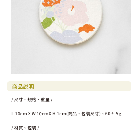
商品說明
/ 尺寸、規格、重量 /
L 10cm X W 10cmX H 1cm(商品、包裝尺寸)、60± 5g
/ 材質、包裝 /