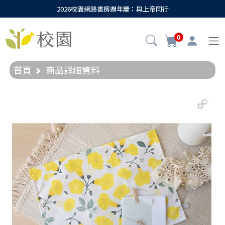
2026校園網路書房週年慶：與上帝同行
0
首頁
商品詳細資料