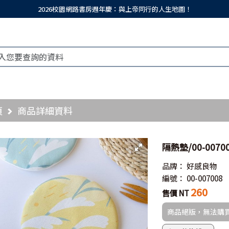
2026校園網路書房週年慶：與上帝同行的人生地圖！
頁
商品詳細資料
隔熱墊/00-007
品牌：
好感良物
編號：
00-007008
260
售價 NT
商品絕版，無法購