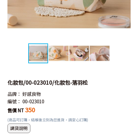
化妝包/00-023010/化妝包-落羽松
品牌：
好感良物
編號：
00-023010
350
售價 NT
(商品可訂購，結帳後立刻為您進貨，請安心訂購)
調貨說明