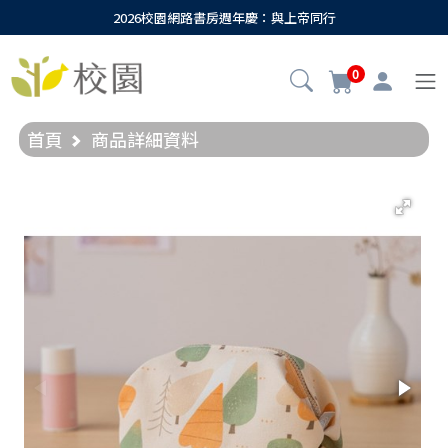
2026校園網路書房週年慶：與上帝同行
0
首頁
商品詳細資料