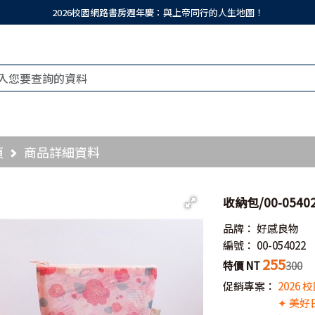
2026校園網路書房週年慶：與上帝同行的人生地圖！
頁
商品詳細資料
收納包/00-054
品牌：
好感良物
編號：
00-054022
255
特價 NT
300
促銷專案：
2026
✦ 美好