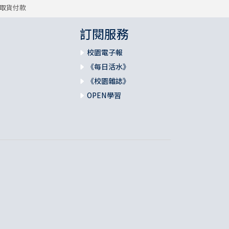
取貨付款
訂閱服務
校園電子報
《每日活水》
《校園雜誌》
OPEN學習