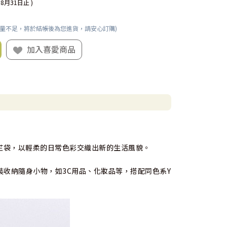
08月31日止 )
數量不足，將於結帳後為您進貨，請安心訂購)
加入喜愛商品
芷袋，以輕柔的日常色彩交織出新的生活風貌。
收納隨身小物，如3C用品、化妝品等，搭配同色系Y