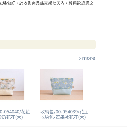
包裝包好，於收到商品鑑賞期七天內，將與欲退貨之
more
-054040/花芷
收納包/00-054039/花芷
珍奶花花(大)
收納包-芒果冰花花(大)