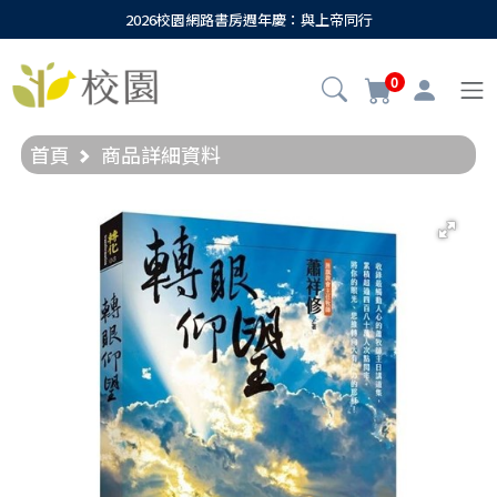
2026校園網路書房週年慶：與上帝同行
0
首頁
商品詳細資料