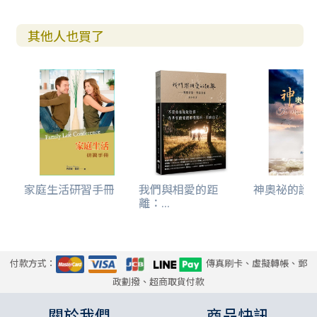
其他人也買了
家庭生活研習手冊
我們與相愛的距
神奧祕的護
離：...
付款方式：
傳真刷卡、虛擬轉帳、郵
政劃撥、超商取貨付款
關於我們
商品快訊