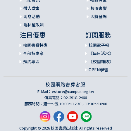
門市資訊
禮品專區
徵人啟事
校園書饗
消息活動
即將登場
隱私權政策
注目優惠
訂閱服務
校園書饗特惠
校園電子報
全部特惠案
《每日活水》
預約專區
《校園雜誌》
OPEN學習
校園網路書房客服
E-Mail：
estore@campus.org.tw
傳真電話：02-2918-2466
服務時間：週一～五 10:00～12:30；13:30～18:00
Copyright © 2026 校園書房出版社. All rights reserved