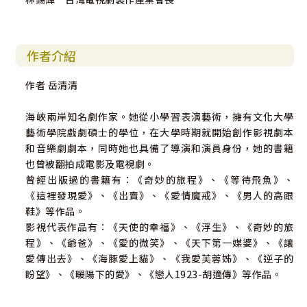
作者介紹
作者 岳清清
海峽兩岸知名劇作家。她從小學習表演藝術，擁有文化大學
藝術學院戲劇碩士的學位，在大學時期就開始創作影視劇本
和音樂劇劇本，同時她也具備了導演和演員身份，她的書籍
也曾被翻拍成電影及電視劇。
曾經出版過的書籍有：《奇妙的旅程》、《等待飛魚》、
《這裡發現愛》、《出賣》、《愛情魔戒》、《男人的高跟
鞋》等作品。
影視代表作品有：《天使的幸福》、《浮生》、《奇妙的旅
程》、《爺爸》、《愛的微笑》、《天下第一媒婆》、《讓
愛傳出去》、《海豚愛上貓》、《我愛芙蓉姊》、《逆子的
盼望》、《暖陽下的愛》、《戀人1923-胡適傳》等作品。