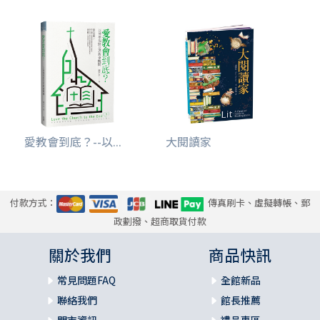
愛教會到底？--以...
大閱讀家
付款方式：
傳真刷卡、虛擬轉帳、郵
政劃撥、超商取貨付款
關於我們
商品快訊
常見問題FAQ
全館新品
聯絡我們
館長推薦