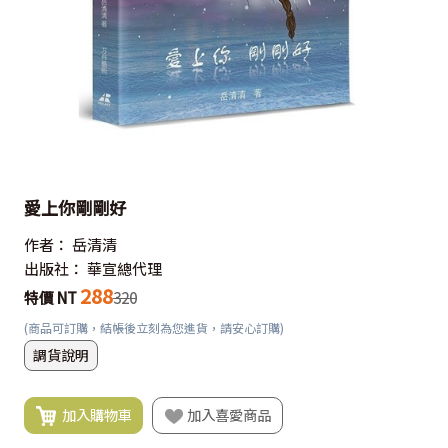
愛上你剛剛好
作者：
岳清清
出版社：
華宣總代理
288
特價 NT
320
(商品可訂購，結帳後立刻為您進貨，請安心訂購)
調貨說明
加入購物車
加入喜愛商品