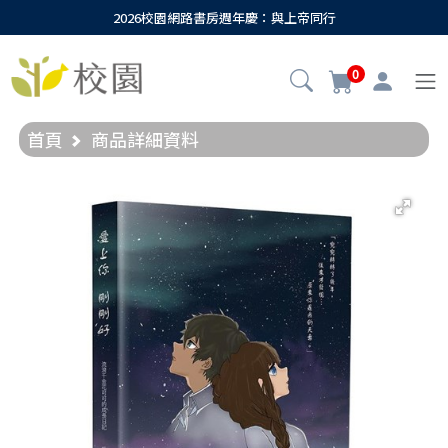
2026校園網路書房週年慶：與上帝同行
0
首頁
商品詳細資料