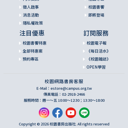
望與失敗所觸發的。這種經歷需要另一本不同的書來深入解
徵人啟事
校園書饗
釋，在此我需要說的是：信仰之旅絕非僅是一種心智上的操
消息活動
即將登場
練。
隱私權政策
第三種障礙是一種社會障礙。我亟需要找到一個「第三陣
注目優惠
訂閱服務
營」，一群關心世上公義，而又能以上帝本性為基礎，而非
靠自己主觀感受行事的基督徒。當我得著這樣的一群「弟兄
校園書饗特惠
校園電子報
幫」與姊妹（同等重要）時，對我而言，事情開始改變。這
全部特惠案
《每日活水》
三種障礙並不會很快的解體，也沒有解決的順序，相反的，
預約專區
《校園雜誌》
它們是糾結並互賴在一起的。我並無任何有條理的方法去解
OPEN學習
決它們，只有後見之明讓我看到，當時這三個障礙是如何同
時運行的。因為不斷在尋找「第三陣營」，我開始對如何塑
校園網路書房客服
造與創始新基督徒社群感到興趣，這代表要去牧會與服事，
所以畢業幾年後，我就進入這個職場。
E-Mail：
estore@campus.org.tw
傳真電話：02-2918-2466
服務時間：週一～五 10:00～12:30；13:30～18:00
來自曼哈頓的觀點
一九八○末期，內人凱西（Cathy）與我，帶著我們的三個幼
子搬到曼哈頓，開始建立一個主要為不去教會者設立的新教
Copyright © 2026 校園書房出版社. All rights reserved
會。在研究階段，幾乎所有人都告訴我，這是一個傻瓜行