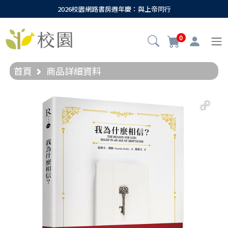
2026校園網路書房週年慶：與上帝同行
0
首頁
商品詳細資料