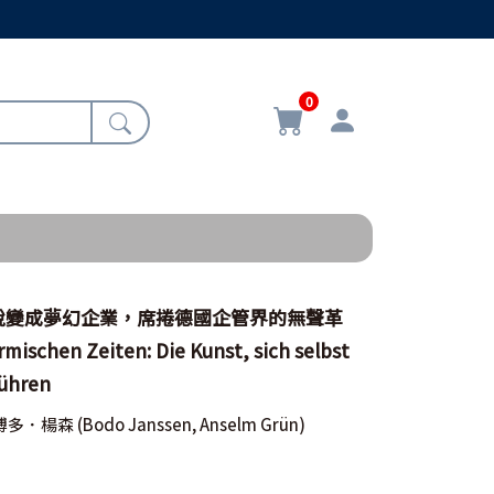
0
蛻變成夢幻企業，席捲德國企管界的無聲革
mischen Zeiten: Die Kunst, sich selbst
führen
博多．楊森
(Bodo Janssen, Anselm Grün)