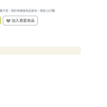
數量不足，將於結帳後為您進貨，請安心訂購)
加入喜愛商品