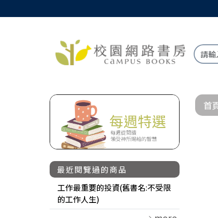
首
最近閱覽過的商品
工作最重要的投資(舊書名:不受限
的工作人生)
more