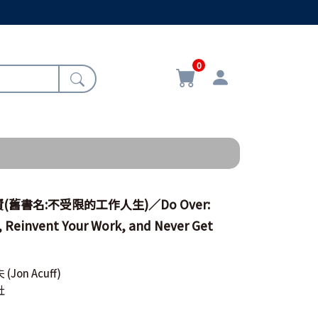
0
舊書名:不受限的工作人生)／Do Over:
 Reinvent Your Work, and Never Get
夫
(Jon Acuff)
社