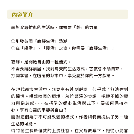
內容簡介
面對喧囂忙亂的生活時，你需要「靜」的力量
◎引發英國「寂靜生活」熱潮
◎在「樂活」、「慢活」之後，你需要「寂靜生活」！
寂靜，是開啟自由的一種儀式。
不需要離群索居，找對每天的生活方式，它就會不請自來。
打開本書，在喧鬧的都市中，享受屬於你的一方靜謐。
在現代都市生活中，想要享有片刻靜謐，似乎成了無法達到
的憧憬。嘈雜喧鬧的環境，匆忙緊湊的步調，擺脫不掉的壓
力與倦怠感……在標準的都市生活模式下，要如何保持本
心，享有心靈的平靜與自由？
面對這個幾乎不可能改變的模式，作者梅特蘭提供了另一種
生活的可能。
梅特蘭生長於倫敦的上流社會，在父母教導下，她從小能言