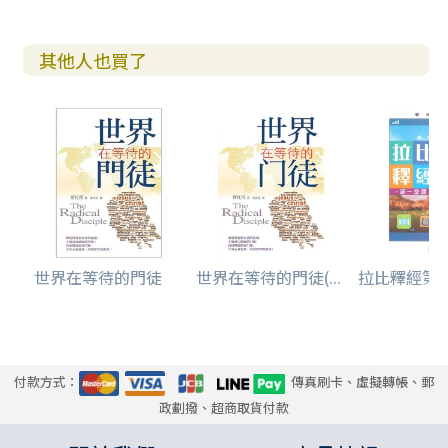
其他人也買了
世界在等待的門徒
世界在等待的門徒(...
拉比釋經第一堂
付款方式：
傳真刷卡、虛擬轉帳、郵
政劃撥、超商取貨付款