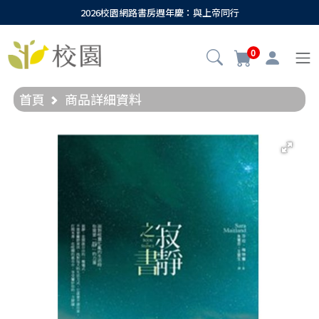
2026校園網路書房週年慶：與上帝同行
0
首頁
商品詳細資料